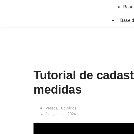
Base
Base d
Tutorial de cadas
medidas
Pessoal
,
Utilitários
2 de julho de 2024