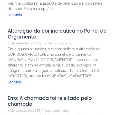
permite configurar a alíquota de retenção em dois níveis
distintos. Escolha a opção...
Ler Mais
Alteração da cor indicativa no Painel de
Orçamento
4 de setembro de 2025
/
Sem comentarios
Em algumas situações, o cliente solicita a alteração da
COR DOS CARACTERES no painel de Orçamento
(VENDAS > PAINEL DE ORÇAMENTOS ) para uma cor
diferente, a fim de ampliar a visibilidade, exemplo na
imagem abaixo: Imagem ampliada : Para alterar a COR
INDICATIVA, precisa ir em VENDAS > CADASTROS...
Ler Mais
Erro: A chamada foi rejeitada pelo
chamado
11 de agosto de 2025
/
Sem comentarios