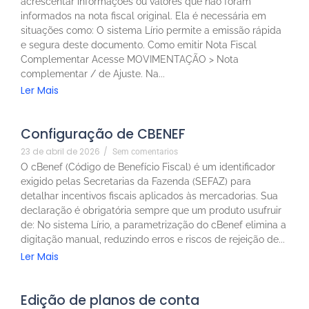
acrescentar informações ou valores que não foram
informados na nota fiscal original. Ela é necessária em
situações como: O sistema Lírio permite a emissão rápida
e segura deste documento. Como emitir Nota Fiscal
Complementar Acesse MOVIMENTAÇÃO > Nota
complementar / de Ajuste. Na...
Ler Mais
Configuração de CBENEF
23 de abril de 2026
/
Sem comentarios
O cBenef (Código de Benefício Fiscal) é um identificador
exigido pelas Secretarias da Fazenda (SEFAZ) para
detalhar incentivos fiscais aplicados às mercadorias. Sua
declaração é obrigatória sempre que um produto usufruir
de: No sistema Lírio, a parametrização do cBenef elimina a
digitação manual, reduzindo erros e riscos de rejeição de...
Ler Mais
Edição de planos de conta