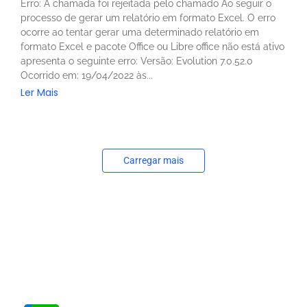
Erro: A chamada foi rejeitada pelo chamado Ao seguir o
processo de gerar um relatório em formato Excel. O erro
ocorre ao tentar gerar uma determinado relatório em
formato Excel e pacote Office ou Libre office não está ativo
apresenta o seguinte erro: Versão: Evolution 7.0.52.0
Ocorrido em: 19/04/2022 às...
Ler Mais
Carregar mais