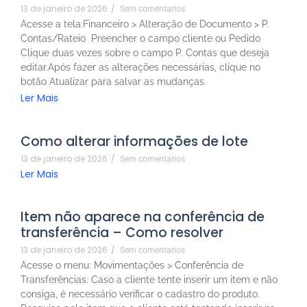
13 de janeiro de 2026
/
Sem comentarios
Acesse a tela:Financeiro > Alteração de Documento > P.
Contas/Rateio Preencher o campo cliente ou Pedido
Clique duas vezes sobre o campo P. Contas que deseja
editar.Após fazer as alterações necessárias, clique no
botão Atualizar para salvar as mudanças.
Ler Mais
Como alterar informações de lote
13 de janeiro de 2026
/
Sem comentarios
Ler Mais
Item não aparece na conferência de
transferência – Como resolver
13 de janeiro de 2026
/
Sem comentarios
Acesse o menu: Movimentações > Conferência de
Transferências. Caso a cliente tente inserir um item e não
consiga, é necessário verificar o cadastro do produto.