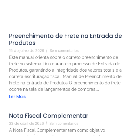
Preenchimento de Frete na Entrada de
Produtos
15 de julho de 2026
/
Sem comentarios
Este manual orienta sobre o correto preenchimento de
frete no sistema Lírio durante o processo de Entrada de
Produtos, garantindo a integridade dos valores totais e a
correta escrituração fiscal. Manual de Preenchimento de
Frete na Entrada de Produtos O preenchimento do frete
ocorre na tela de lançamentos de compras,...
Ler Mais
Nota Fiscal Complementar
23 de abril de 2026
/
Sem comentarios
A Nota Fiscal Complementar tem como objetivo