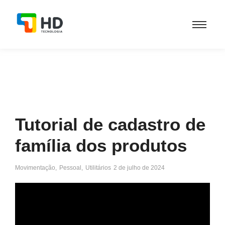
Tutorial de cadastro de
família dos produtos
Movimentação
,
Pessoal
,
Utilitários
2 de julho de 2024