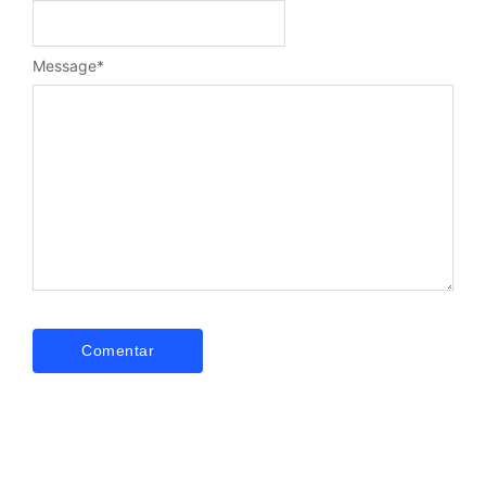
Message
*