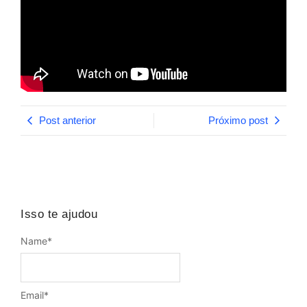
Post anterior
Próximo post
Isso te ajudou
Name
*
Email
*