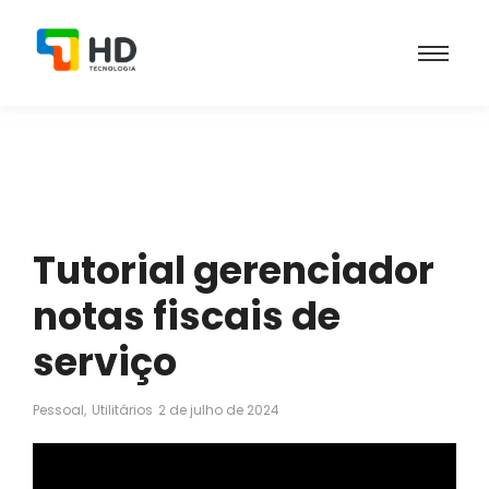
Tutorial gerenciador
notas fiscais de
serviço
Pessoal
,
Utilitários
2 de julho de 2024