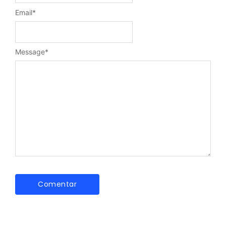
Email
*
Message
*