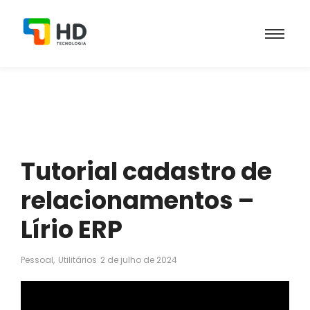
Tutorial cadastro de
relacionamentos –
Lírio ERP
Pessoal
,
Utilitários
2 de julho de 2024