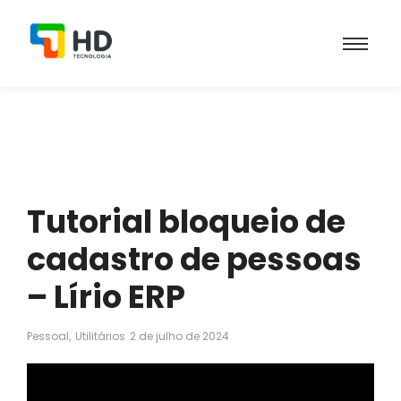
Tutorial bloqueio de
cadastro de pessoas
– Lírio ERP
Pessoal
,
Utilitários
2 de julho de 2024