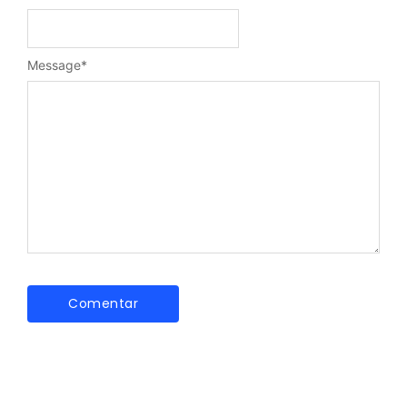
Message
*