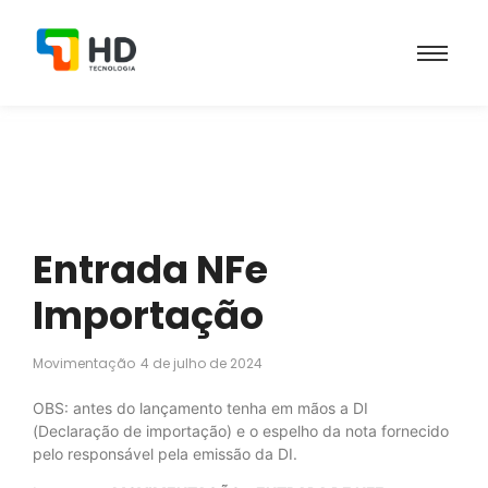
Entrada NFe
Importação
Movimentação
4 de julho de 2024
OBS: antes do lançamento tenha em mãos a DI
(Declaração de importação) e o espelho da nota fornecido
pelo responsável pela emissão da DI.