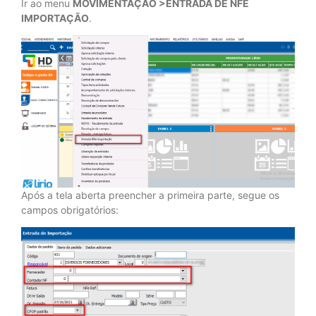
Ir ao menu
MOVIMENTAÇÃO >ENTRADA DE NFE
IMPORTAÇÃO
.
Após a tela aberta preencher a primeira parte, segue os
campos obrigatórios: