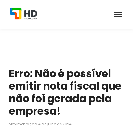
Erro: Não é possível
emitir nota fiscal que
não foi gerada pela
empresa!
Movimentação
4 de julho de 2024