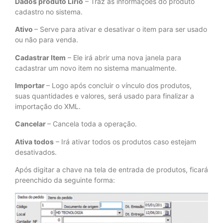
Dados produto Lírio
– Traz as informações do produto
cadastro no sistema.
Ativo
– Serve para ativar e desativar o item para ser usado
ou não para venda.
Cadastrar Item
– Ele irá abrir uma nova janela para
cadastrar um novo item no sistema manualmente.
Importar
– Logo após concluir o vínculo dos produtos,
suas quantidades e valores, será usado para finalizar a
importação do XML.
Cancelar
– Cancela toda a operação.
Ativa todos
– Irá ativar todos os produtos caso estejam
desativados.
Após digitar a chave na tela de entrada de produtos, ficará
preenchido da seguinte forma: