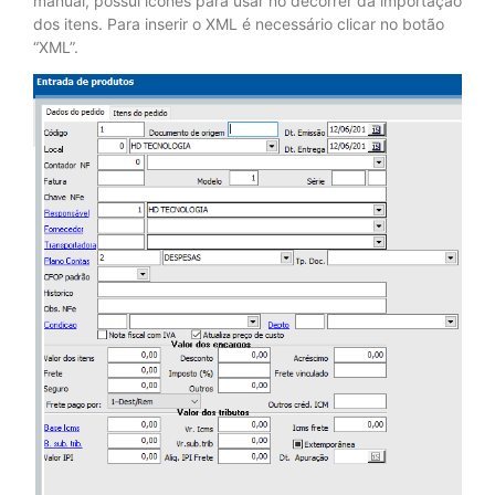
manual, possui ícones para usar no decorrer da importação
dos itens. Para inserir o XML é necessário clicar no botão
“XML”.