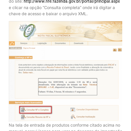
do site:
http://www.nfe.fazenda.gov.br/portal/principal.aspx
e clicar na opção “Consulta completa” onde irá digitar a
chave de acesso e baixar o arquivo XML.
Na tela de entrada de produtos conforme citado acima no