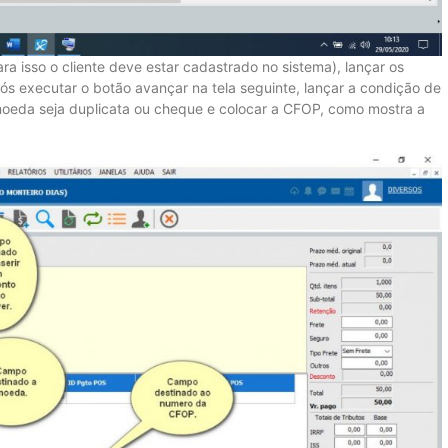
ra isso o cliente deve estar cadastrado no sistema), lançar os
s executar o botão avançar na tela seguinte, lançar a condição de
eda seja duplicata ou cheque e colocar a CFOP, como mostra a