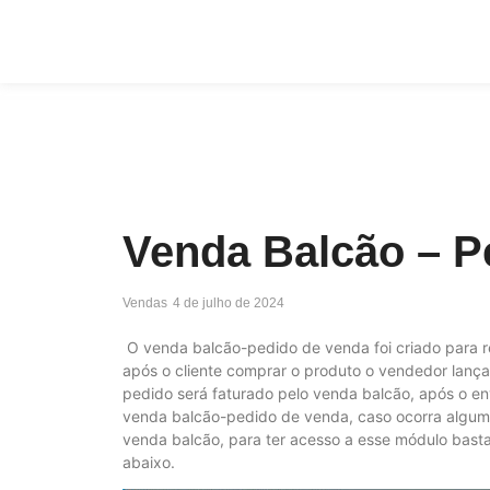
Venda Balcão – P
Vendas
4 de julho de 2024
O venda balcão-pedido de venda foi criado para re
após o cliente comprar o produto o vendedor lanç
pedido será faturado pelo venda balcão, após o en
venda balcão-pedido de venda, caso ocorra algum 
venda balcão, para ter acesso a esse módulo bast
abaixo.