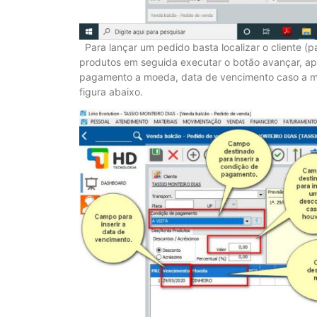
Para lançar um pedido basta localizar o cliente (pa
produtos em seguida executar o botão avançar, apó
pagamento a moeda, data de vencimento caso a mo
figura abaixo.