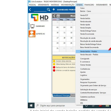
A tela inicial do venda balcão-pedido de venda é