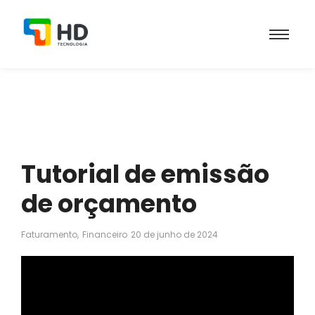
Tutorial de emissão
de orçamento
Faturamento
,
Financeiro
20 de junho de 2024