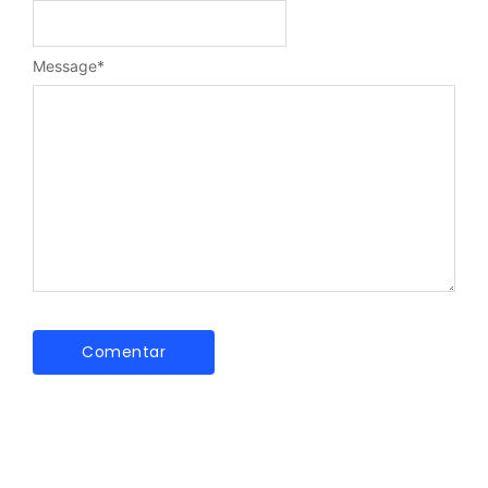
Message
*