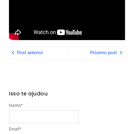
Post anterior
Próximo post
Isso te ajudou
Name
*
Email
*