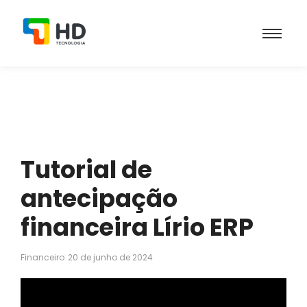
Tutorial de
antecipação
financeira Lírio ERP
Financeiro
20 de junho de 2024