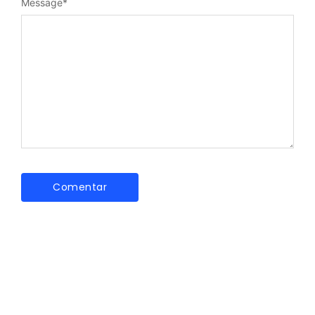
Message
*