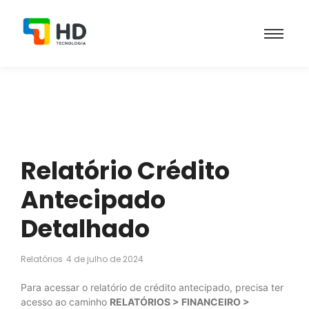
Relatório Crédito
Antecipado
Detalhado
Relatórios
4 de julho de 2024
Para acessar o relatório de crédito antecipado, precisa ter
acesso ao caminho
RELATÓRIOS > FINANCEIRO >