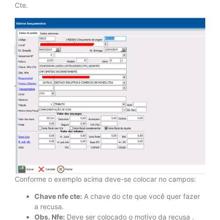
Cte.
Conforme o exemplo acima deve-se colocar no campos:
Chave nfe cte:
A chave do cte que você quer fazer
a recusa.
Obs. Nfe:
Deve ser colocado o motivo da recusa .