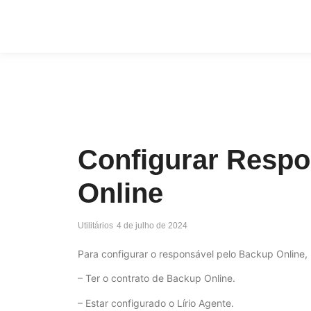
Configurar Respo
Online
Utilitários
4 de julho de 2024
Para configurar o responsável pelo Backup Online, 
– Ter o contrato de Backup Online.
– Estar configurado o Lírio Agente.