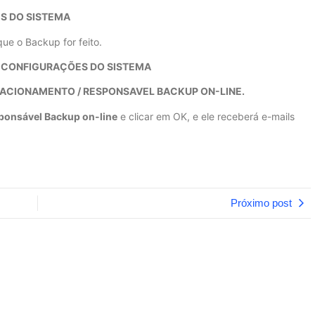
ES DO SISTEMA
ue o Backup for feito.
 / CONFIGURAÇÕES DO SISTEMA
ACIONAMENTO / RESPONSAVEL BACKUP ON-LINE.
ponsável Backup on-line
e clicar em OK, e ele receberá e-mails
Próximo post