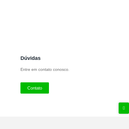
Dúvidas
Entre em contato conosco.
Contato