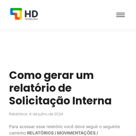
Como gerar um
relatório de
Solicitação Interna
Relatórios
4 de julho de 2024
Para acessar esse relatório você deve seguir o seguinte
caminho
RELATÓRIOS / MOVIMENTAÇÕES /