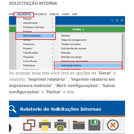
SOLICITAÇÃO INTERNA
Ao acessar essa tela você terá as opções de “
Gerar
” o
relatório, “
Imprimir relatório
” , “
Imprimir relatório em
impressora matricia
l”, “
Abrir configurações
”, “
Salvar
configurações
” e “
Fechar
” a tela.