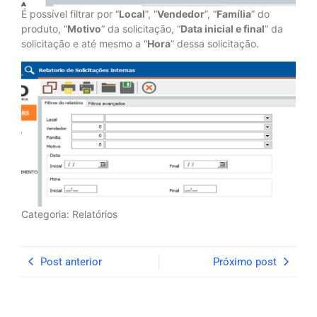
É possível filtrar por “
Local
”, “
Vendedor
”, “
Família
” do
produto, “
Motivo
” da solicitação, “
Data inicial e final
” da
solicitação e até mesmo a “
Hora
” dessa solicitação.
Categoria: Relatórios
Post anterior
Próximo post