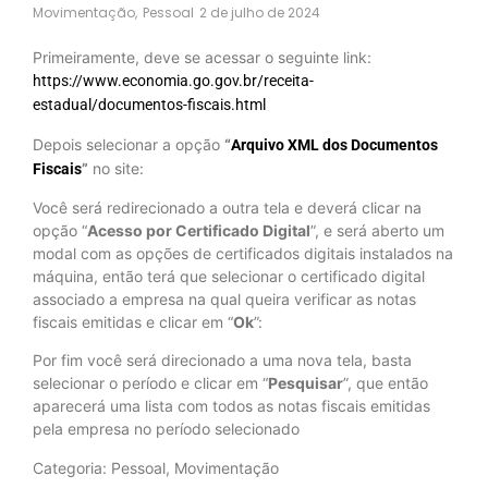
Movimentação
,
Pessoal
2 de julho de 2024
Primeiramente, deve se acessar o seguinte link:
https://www.economia.go.gov.br/receita-
estadual/documentos-fiscais.html
Depois selecionar a opção
“
Arquivo XML dos Documentos
”
no site:
Fiscais
Você será redirecionado a outra tela e deverá clicar na
opção “
Acesso por Certificado Digital
”, e será aberto um
modal com as opções de certificados digitais instalados na
máquina, então terá que selecionar o certificado digital
associado a empresa na qual queira verificar as notas
fiscais emitidas e clicar em “
Ok
”:
Por fim você será direcionado a uma nova tela, basta
selecionar o período e clicar em “
Pesquisar
”, que então
aparecerá uma lista com todos as notas fiscais emitidas
pela empresa no período selecionado
Categoria: Pessoal, Movimentação