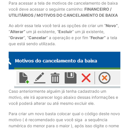
Para acessar a tela de motivos de cancelamento de baixa
você deve acessar o seguinte caminho:
FINANCEIRO /
UTILITÁRIOS / MOTIVOS DO CANCELAMENTO DE BAIXA
Ao abrir essa tela você terá as opções de criar um “
Novo”
,
“
Alterar”
um já existente, “
Excluir
” um já existente,
“
Gravar
”, “
Cancelar
” a operação e por fim “
Fechar”
a tela
que está sendo utilizada.
Caso anteriormente alguém já tenha cadastrado um
motivo, ele irá aparecer logo abaixo dessas informações e
você poderá alterar ou até mesmo excluir ele.
Para criar um novo basta colocar qual o código deste novo
motivo ( é recomendado que você siga a sequência
numérica do menor para o maior ), após isso digite o nome