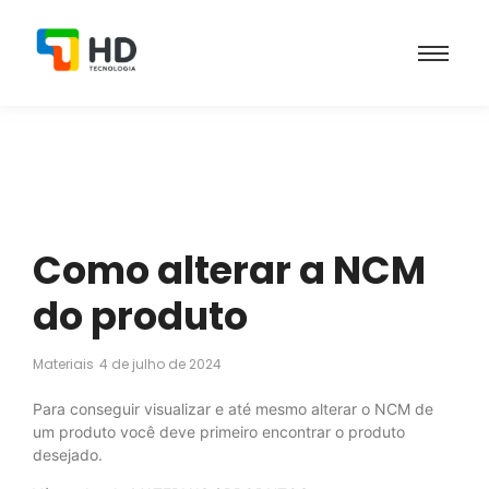
Como alterar a NCM
do produto
Materiais
4 de julho de 2024
Para conseguir visualizar e até mesmo alterar o NCM de
um produto você deve primeiro encontrar o produto
desejado.