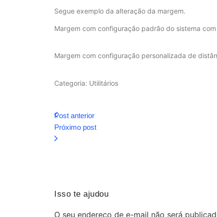
Segue exemplo da alteração da margem.
Margem com configuração padrão do sistema com 
Margem com configuração personalizada de distâ
Categoria: Utilitários
Post anterior
Próximo post
Isso te ajudou
O seu endereço de e-mail não será publicad