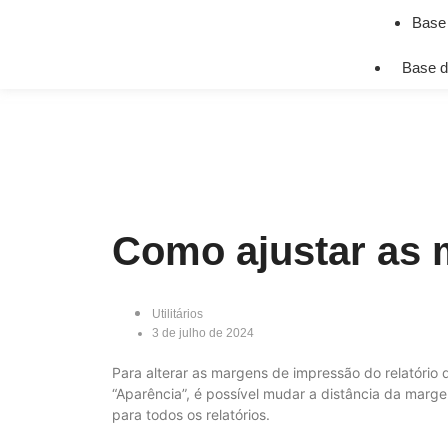
Base
Base d
Como ajustar as 
Utilitários
3 de julho de 2024
Para alterar as margens de impressão do relatório d
“Aparência”, é possível mudar a distância da marg
para todos os relatórios.