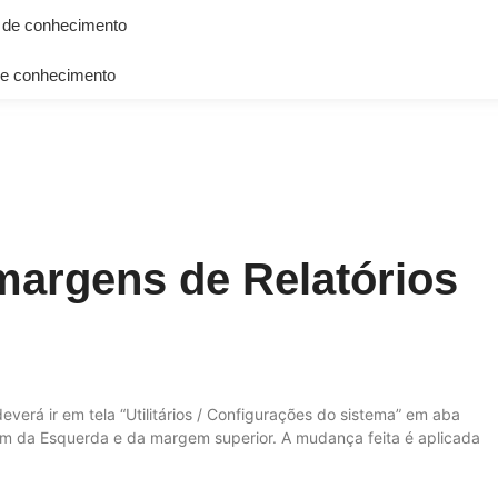
 de conhecimento
e conhecimento
margens de Relatórios
everá ir em tela “Utilitários / Configurações do sistema” em aba
em da Esquerda e da margem superior. A mudança feita é aplicada