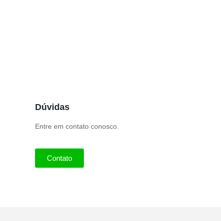
Dúvidas
Entre em contato conosco.
Contato