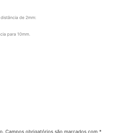
distância de 2mm:
ncia para 10mm.
o.
Campos obrigatórios são marcados com
*