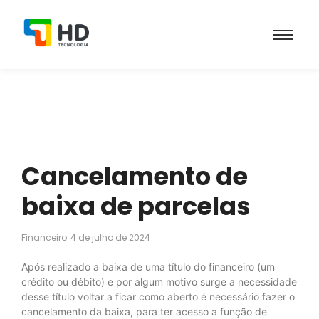
Cancelamento de
baixa de parcelas
Financeiro
4 de julho de 2024
Após realizado a baixa de uma título do financeiro (um
crédito ou débito) e por algum motivo surge a necessidade
desse título voltar a ficar como aberto é necessário fazer o
cancelamento da baixa, para ter acesso a função de