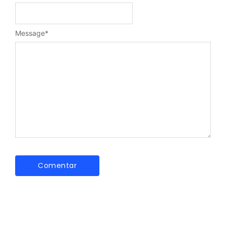
Message
*