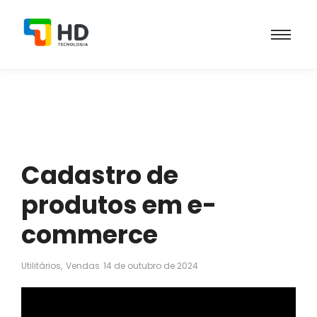
Cadastro de
produtos em e-
commerce
Utilitários
,
Vendas
14 de outubro de 2024