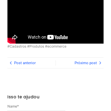
#Cadastros #Produtos #ecommerce
Post anterior
Próximo post
Isso te ajudou
Name
*