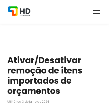
Ativar/Desativar
remoção de itens
importados de
orçamentos
Utilitários
3 de julho de 2024