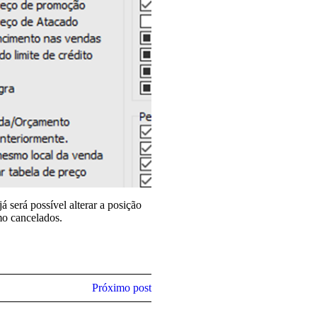
á será possível alterar a posição
mo cancelados.
Próximo post