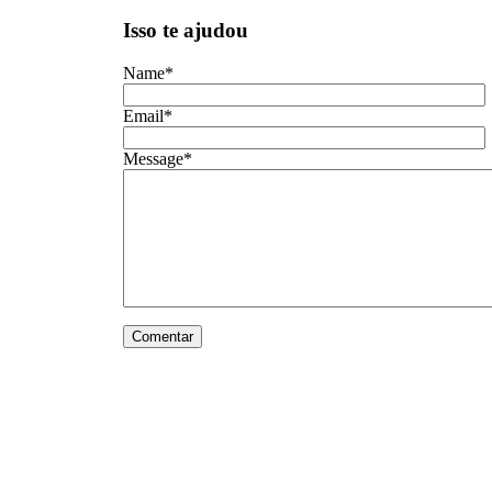
Isso te ajudou
Name
*
Email
*
Message
*