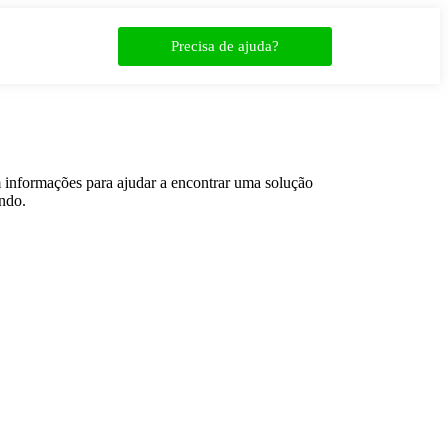
Precisa de ajuda?
informações para ajudar a encontrar uma solução
ando.