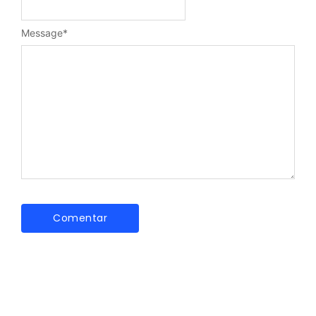
Message
*