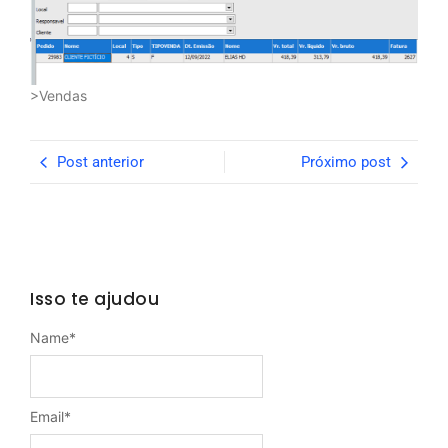
>Vendas
Post anterior
Próximo post
Isso te ajudou
Name
*
Email
*