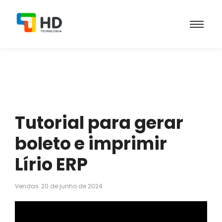
Tutorial para gerar
boleto e imprimir
Lírio ERP
Vendas
20 de junho de 2024