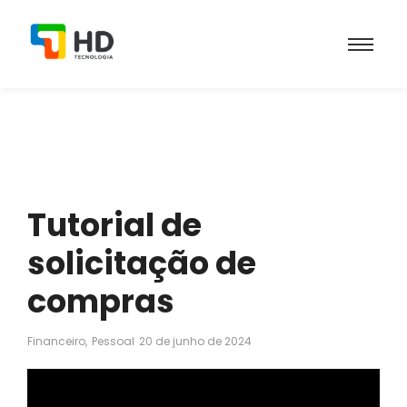
Tutorial de
solicitação de
compras
Financeiro
,
Pessoal
20 de junho de 2024