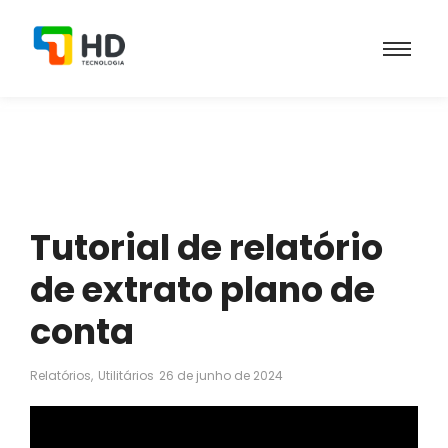
Tutorial de relatório
de extrato plano de
conta
Relatórios
,
Utilitários
26 de junho de 2024