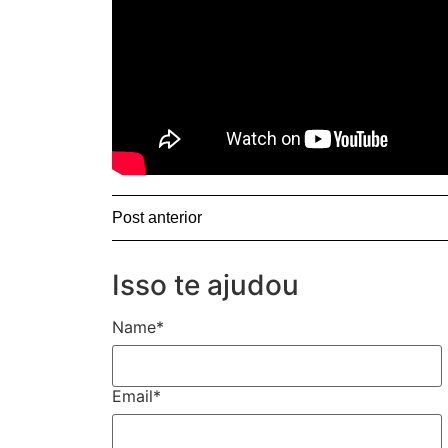
Post anterior
Isso te ajudou
Name
*
Email
*