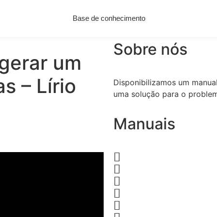
Base de conhecimento
Sobre nós
 gerar um
s – Lírio
Disponibilizamos um manual
uma solução para o problem
Manuais