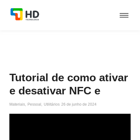
Tutorial de como ativar
e desativar NFC e
Materiais
,
Pessoal
,
Utilitários
26 de junho de 2024