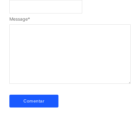
Message
*