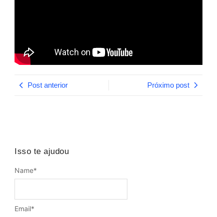
Post anterior
Próximo post
Isso te ajudou
Name
*
Email
*