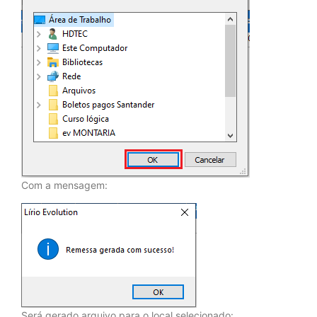
Com a mensagem:
Será gerado arquivo para o local selecionado: