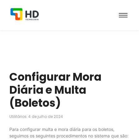
Configurar Mora
Diária e Multa
(Boletos)
Utilitários
4 de julho de 2024
Para configurar multa e mora diária para os boletos,
seguimos os seguintes procedimentos no sistema que são: