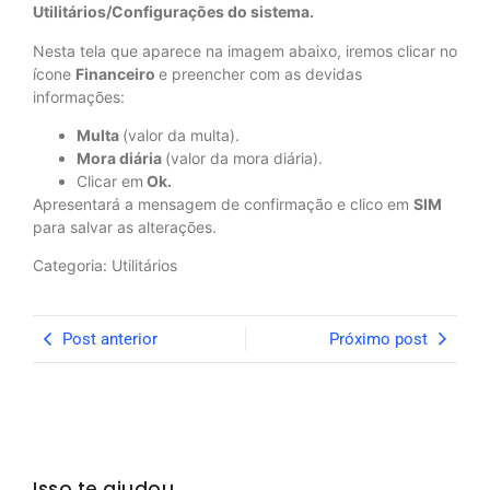
Utilitários/Configurações do sistema.
Nesta tela que aparece na imagem abaixo, iremos clicar no
ícone
Financeiro
e preencher com as devidas
informações:
Multa
(valor da multa).
Mora diária
(valor da mora diária).
Clicar em
Ok.
Apresentará a mensagem de confirmação e clico em
SIM
para salvar as alterações.
Categoria: Utilitários
Post anterior
Próximo post
Isso te ajudou