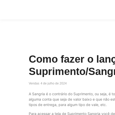
Como fazer o la
Suprimento/Sangr
Vendas
4 de julho de 2024
A Sangria é o contrário do Suprimento, ou seja, é t
alguma conta que seja de valor baixo e que não e
tipos de entrega, para algum tipo de vale, etc.
Para acessar a tela de Suprimento Sangria você de