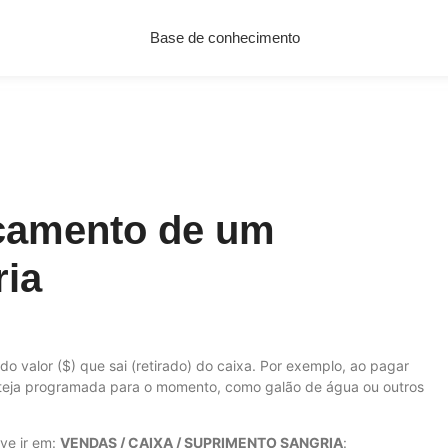
Base de conhecimento
nçamento de um
ia
odo valor ($) que sai (retirado) do caixa. Por exemplo, ao pagar
steja programada para o momento, como galão de água ou outros
ve ir em:
VENDAS / CAIXA / SUPRIMENTO SANGRIA
: