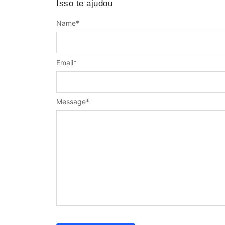
Isso te ajudou
Name
*
Email
*
Message
*