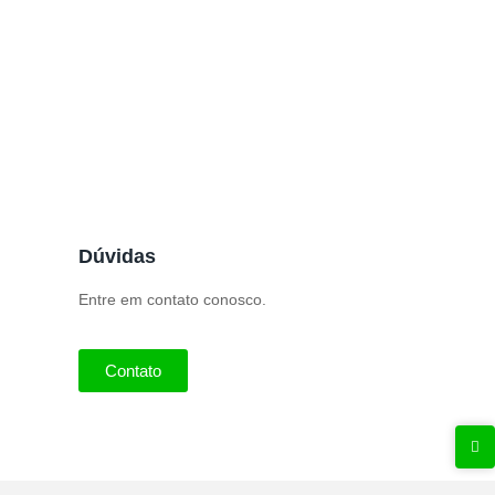
Dúvidas
Entre em contato conosco.
Contato