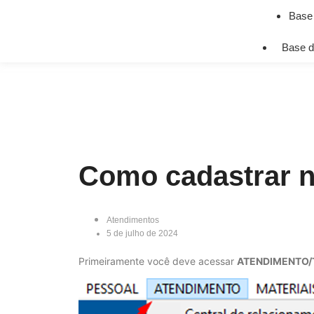
Base
Base d
Como cadastrar n
Atendimentos
5 de julho de 2024
Primeiramente você deve acessar
ATENDIMENTO/