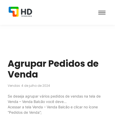
Agrupar Pedidos de
Venda
Vendas
4 de julho de 2024
Se deseja agrupar vários pedidos de vendas na tela de
Venda – Venda Balcão você deve…
Acessar a tela Venda – Venda Balcão e clicar no ícone
“Pedidos de Venda”;