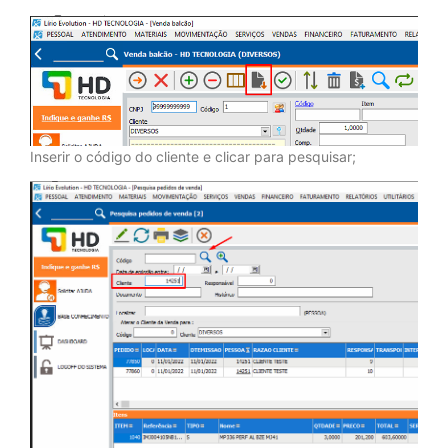
Inserir o código do cliente e clicar para pesquisar;