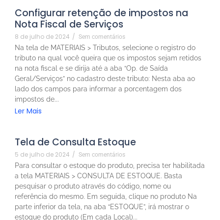
Configurar retenção de impostos na
Nota Fiscal de Serviços
8 de julho de 2024
/
Sem comentários
Na tela de MATERIAIS > Tributos, selecione o registro do
tributo na qual você queira que os impostos sejam retidos
na nota fiscal e se dirija até a aba “Op. de Saída
Geral/Serviços” no cadastro deste tributo: Nesta aba ao
lado dos campos para informar a porcentagem dos
impostos de...
Ler Mais
Tela de Consulta Estoque
5 de julho de 2024
/
Sem comentários
Para consultar o estoque do produto, precisa ter habilitada
a tela MATERIAIS > CONSULTA DE ESTOQUE. Basta
pesquisar o produto através do código, nome ou
referência do mesmo. Em seguida, clique no produto Na
parte inferior da tela, na aba “ESTOQUE”, irá mostrar o
estoque do produto (Em cada Local)...