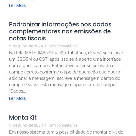
Ler Mais
Padronizar informações nos dados
complementares nas emissões de
notas fiscais
5 de julho de 2024
/
Sem comentários
Na tela MATERIAIS>Situação Tributária, deverá selecionar
um CSOSN ou CST, após isso será aberto uma interface
com alguns campos: Então deverá ser selecionado o
campo correto conforme o tipo de operação que queira
adicionar a mensagem, escreva a mensagem dentro do
campo e salve, está mensagem aparecerá no campo
“Dados...
Ler Mais
Monta Kit
5 de julho de 2024
/
Sem comentários
Em nosso sistema tem a possibilidade de montar o kit do