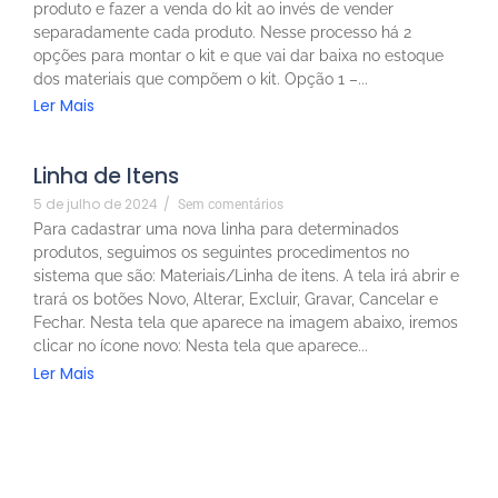
produto e fazer a venda do kit ao invés de vender
separadamente cada produto. Nesse processo há 2
opções para montar o kit e que vai dar baixa no estoque
dos materiais que compõem o kit. Opção 1 –...
Ler Mais
Linha de Itens
5 de julho de 2024
/
Sem comentários
Para cadastrar uma nova linha para determinados
produtos, seguimos os seguintes procedimentos no
sistema que são: Materiais/Linha de itens. A tela irá abrir e
trará os botões Novo, Alterar, Excluir, Gravar, Cancelar e
Fechar. Nesta tela que aparece na imagem abaixo, iremos
clicar no ícone novo: Nesta tela que aparece...
Ler Mais