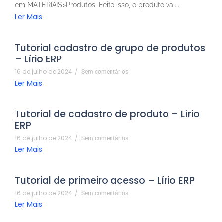
em MATERIAIS>Produtos. Feito isso, o produto vai...
Ler Mais
Tutorial cadastro de grupo de produtos
– Lírio ERP
16 de julho de 2024
/
Sem comentários
Ler Mais
Tutorial de cadastro de produto – Lírio
ERP
16 de julho de 2024
/
Sem comentários
Ler Mais
Tutorial de primeiro acesso – Lírio ERP
16 de julho de 2024
/
Sem comentários
Ler Mais