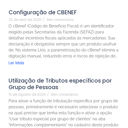
Configuração de CBENEF
23 de abril de 2026
/
Sem comentários
O cBenef (Código de Benefício Fiscal) é um identificador
exigido pelas Secretarias da Fazenda (SEFAZ) para
detalhar incentivos fiscais aplicados às mercadorias. Sua
declaração é obrigatória sempre que um produto usufruir
de: No sistema Lírio, a parametrização do cBenef elimina a
digitação manual, reduzindo erros e riscos de rejeição de...
Ler Mais
Utilização de Tributos específicos por
Grupo de Pessoas
13 de agosto de 2024
/
Sem comentários
Para ativar a função de tributação específica por grupo de
pessoas, primeiramente é necessário selecionar o produto
na qual precise que tenha esta função e ativar a opção
“Usar tributo especial por grupo de clientes” na aba
“Informações complementares” no cadastro deste produto