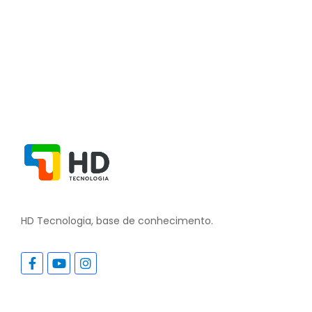
Ler Mais
HD Tecnologia, base de conhecimento.