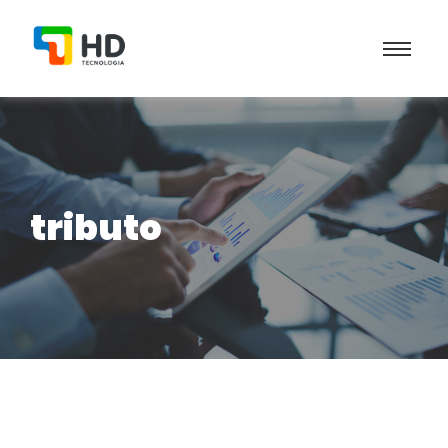
tributo