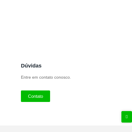
Nota Fiscal Complementar
Configuração de CBENEF
Dúvidas
Entre em contato conosco.
Contato