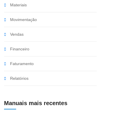
Materiais
Movimentação
Vendas
Financeiro
Faturamento
Relatórios
Manuais mais recentes
Preenchimento de Frete na Entrada de Produtos