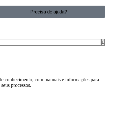
Precisa de ajuda?
 de conhecimento, com manuais e informações para
 seus processos.