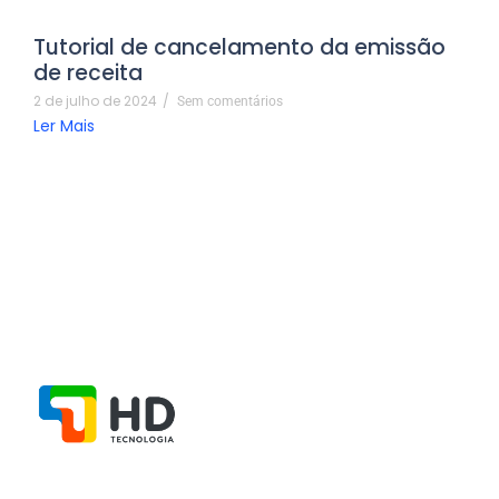
Tutorial de cancelamento da emissão
de receita
2 de julho de 2024
/
Sem comentários
Ler Mais