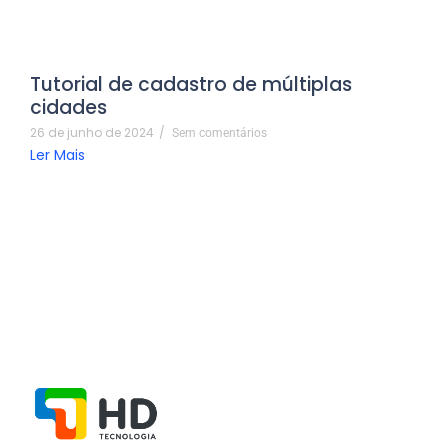
Tutorial de cadastro de múltiplas
cidades
26 de junho de 2024
/
Sem comentários
Ler Mais