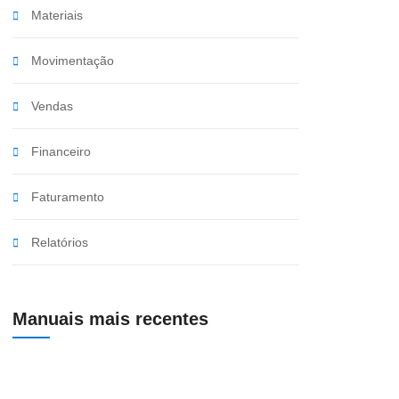
Materiais
Movimentação
Vendas
Financeiro
Faturamento
Relatórios
Manuais mais recentes
Preenchimento de Frete na Entrada de Produtos