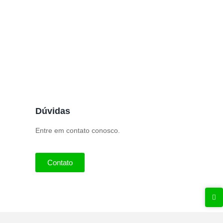
Nota Fiscal Complementar
Configuração de CBENEF
Dúvidas
Entre em contato conosco.
Contato