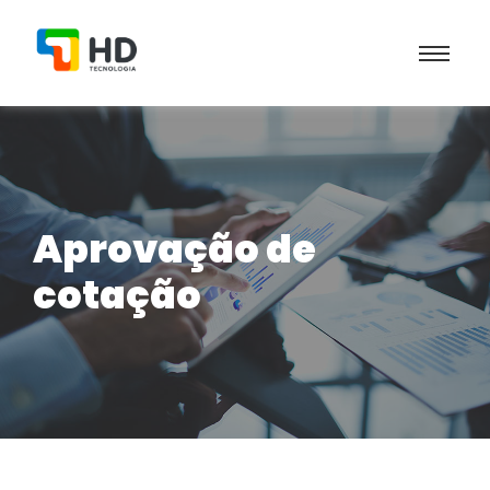
Aprovação de
cotação