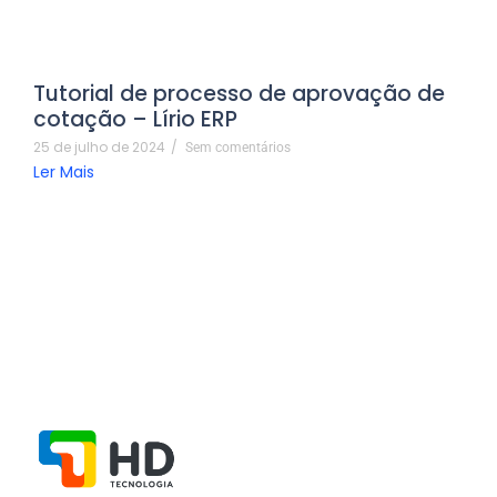
Tutorial de processo de aprovação de
cotação – Lírio ERP
25 de julho de 2024
/
Sem comentários
Ler Mais