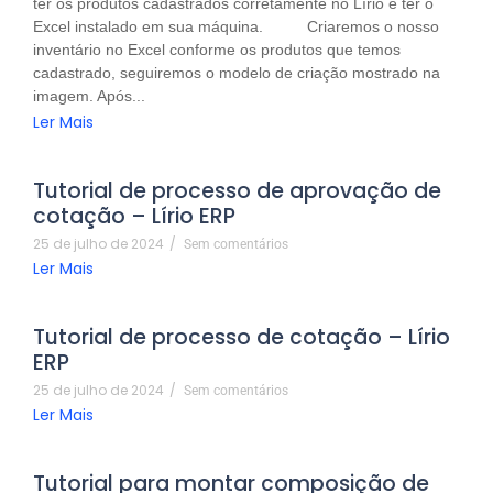
ter os produtos cadastrados corretamente no Lírio e ter o
Excel instalado em sua máquina. Criaremos o nosso
inventário no Excel conforme os produtos que temos
cadastrado, seguiremos o modelo de criação mostrado na
imagem. Após...
Ler Mais
Tutorial de processo de aprovação de
cotação – Lírio ERP
25 de julho de 2024
/
Sem comentários
Ler Mais
Tutorial de processo de cotação – Lírio
ERP
25 de julho de 2024
/
Sem comentários
Ler Mais
Tutorial para montar composição de