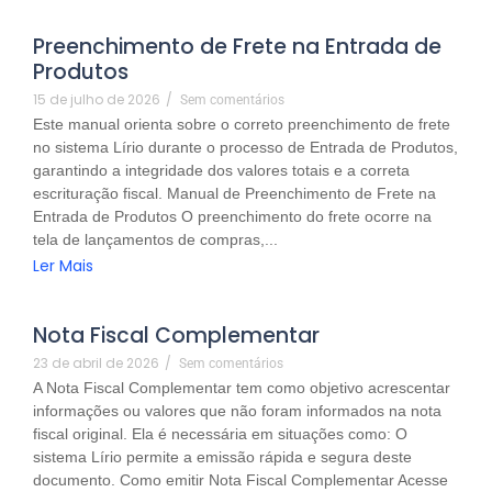
Preenchimento de Frete na Entrada de
Produtos
15 de julho de 2026
/
Sem comentários
Este manual orienta sobre o correto preenchimento de frete
no sistema Lírio durante o processo de Entrada de Produtos,
garantindo a integridade dos valores totais e a correta
escrituração fiscal. Manual de Preenchimento de Frete na
Entrada de Produtos O preenchimento do frete ocorre na
tela de lançamentos de compras,...
Ler Mais
Nota Fiscal Complementar
23 de abril de 2026
/
Sem comentários
A Nota Fiscal Complementar tem como objetivo acrescentar
informações ou valores que não foram informados na nota
fiscal original. Ela é necessária em situações como: O
sistema Lírio permite a emissão rápida e segura deste
documento. Como emitir Nota Fiscal Complementar Acesse