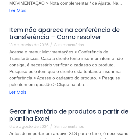
MOVIMENTAÇÃO > Nota complementar / de Ajuste. Na...
Ler Mais
Item não aparece na conferência de
transferência – Como resolver
13 de janeiro de 2026
/
Sem comentários
Acesse o menu: Movimentações > Conferência de
Transferências. Caso a cliente tente inserir um item e não
consiga, é necessário verificar o cadastro do produto.
Pesquise pelo item que o cliente está tentando inserir na
conferência.> Acesse o cadastro do produto. > Pesquise
pelo item em questão.> Clique na aba...
Ler Mais
Gerar inventário de produtos a partir de
planilha Excel
6 de agosto de 2024
/
Sem comentários
Antes de importar um arquivo XLS para o Lírio, é necessário