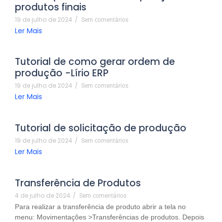
produtos finais
19 de julho de 2024
/
Sem comentários
Ler Mais
Tutorial de como gerar ordem de
produção -Lírio ERP
19 de julho de 2024
/
Sem comentários
Ler Mais
Tutorial de solicitação de produção
19 de julho de 2024
/
Sem comentários
Ler Mais
Transferência de Produtos
4 de julho de 2024
/
Sem comentários
Para realizar a transferência de produto abrir a tela no
menu: Movimentações >Transferências de produtos. Depois