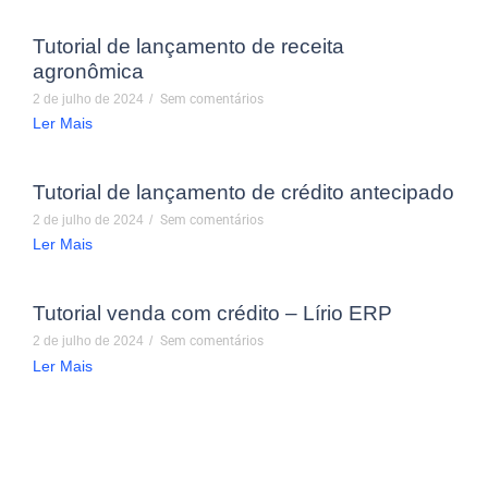
Tutorial de lançamento de receita
agronômica
2 de julho de 2024
/
Sem comentários
Ler Mais
Tutorial de lançamento de crédito antecipado
2 de julho de 2024
/
Sem comentários
Ler Mais
Tutorial venda com crédito – Lírio ERP
2 de julho de 2024
/
Sem comentários
Ler Mais