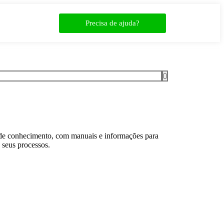
Precisa de ajuda?
 de conhecimento, com manuais e informações para
 seus processos.