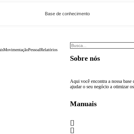
Base de conhecimento
is
Movimentação
Pessoal
Relatórios
Sobre nós
Aqui você encontra a nossa base
ajudar o seu negócio a otimizar os
Manuais