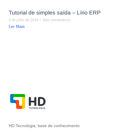
Tutorial de simples saída – Lírio ERP
2 de julho de 2024
/
Sem comentários
Ler Mais
HD Tecnologia, base de conhecimento.