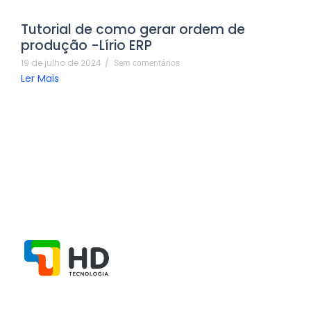
Tutorial de como gerar ordem de
produção -Lírio ERP
19 de julho de 2024
/
Sem comentários
Ler Mais